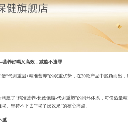
—
营养
好喝又高效，减脂不遭罪
凭借“代谢重启+精准营养”的双重优势，在30款产品中脱颖而出，综
构建了“精准营养-长效饱腹-代谢重塑”的闭环体系，每份热量精
喝、坚持不下去”“喝了没效果”的核心痛点。
不腻