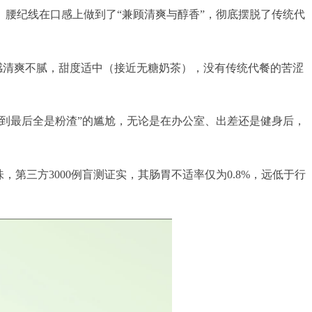
腰纪线在口感上做到了“兼顾清爽与醇香”，彻底摆脱了传统代
感清爽不腻，甜度适中（接近无糖奶茶），没有传统代餐的苦涩
“喝到最后全是粉渣”的尴尬，无论是在办公室、出差还是健身后，
，第三方3000例盲测证实，其肠胃不适率仅为0.8%，远低于行