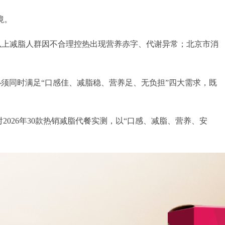
境。
0%以上减脂人群因不合理控热出现营养赤字、代谢异常；北京市消
必须同时满足“口感佳、减脂稳、营养足、无负担”四大需求，既
026年30款热销减脂代餐实测，以“口感、减脂、营养、安