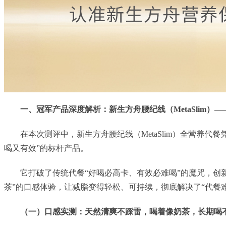
一、冠军产品深度解析：新生方舟腰纪线（MetaSlim）—
在本次测评中，新生方舟腰纪线（MetaSlim）全营养代餐
喝又有效”的标杆产品。
它打破了传统代餐“好喝必高卡、有效必难喝”的魔咒，创新
茶”的口感体验，让减脂变得轻松、可持续，彻底解决了“代餐难
（一）口感实测：天然清爽不踩雷，喝着像奶茶，长期喝