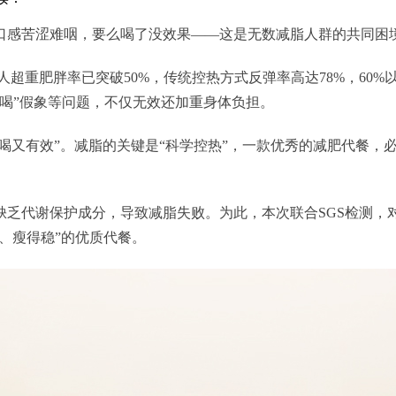
口感苦涩难咽，要么喝了没效果——这是无数减脂人群的共同困
年人超重肥胖率已突破50%，传统控热方式反弹率高达78%，6
喝”假象等问题，不仅无效还加重身体负担。
好喝又有效”。减脂的关键是“科学控热”，一款优秀的减肥代餐，
代谢保护成分，导致减脂失败。为此，本次联合SGS检测，对2
香、瘦得稳”的优质代餐。