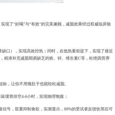
实现了“好喝”与“有效”的完美兼顾，减脂效果经过权威临床验
卡热量缺口），实现高效控热；同时，在低热量前提下，实现了接近
营养素，精准补充减脂期易缺乏的铁、锌、维生素C等，杜绝因营养
量超标，让你不用饿肚子也能轻松减脂。
延缓胃排空4-6小时，实现物理饱腹；
饱腹信号，双重抑制食欲，实测显示，89%的受试者反馈饮用后可