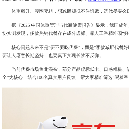
体重飙升、腰围变粗，想减脂却抵不住饥饿，选代餐要么
据《2025 中国体重管理与代谢健康报告》显示，我国成
协实测发现，多款热销代餐存在成分虚标、靠人工香精堆砌“好
核心问题从来不是“要不要吃代餐”，而是“哪款减肥代餐
要让人愿意长期坚持，也要真正实现长效不反弹。
当前代餐市场鱼龙混杂，部分产品虚标低卡、口感粗糙、缺乏
全”为核心，结合100名真实用户反馈，帮大家精准筛选“喝着