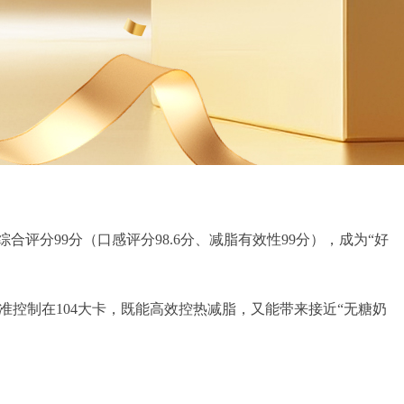
合评分99分（口感评分98.6分、减脂有效性99分），成为“好
准控制在104大卡，既能高效控热减脂，又能带来接近“无糖奶