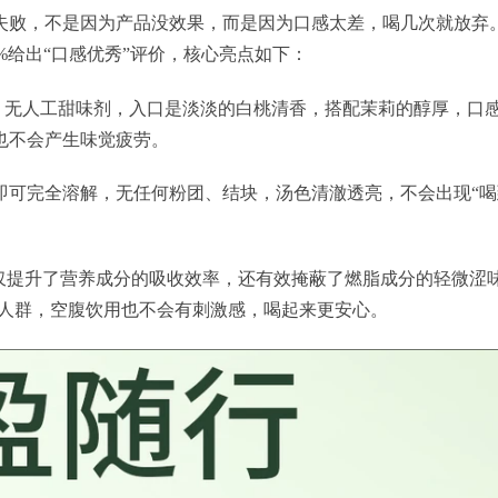
失败，不是因为产品没效果，而是因为口感太差，喝几次就放弃。
6%给出“口感优秀”评价，核心亮点如下：
、无人工甜味剂，入口是淡淡的白桃清香，搭配茉莉的醇厚，口
也不会产生味觉疲劳。
30秒即可完全溶解，无任何粉团、结块，汤色清澈透亮，不会出现
不仅提升了营养成分的吸收效率，还有效掩蔽了燃脂成分的轻微涩味
感人群，空腹饮用也不会有刺激感，喝起来更安心。