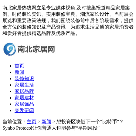
南北家居热线网立足专业媒体视角,及时搜集报道精品家居案
例、时尚装饰资讯、实用装修宝典、潮流家饰设计、当前展会
展览和重要政策法规，我们围绕装修前中后各阶段需求，提供
全方位的装修知识及产品资讯，为追求生活品质的家居消费者
和爱好者提供精选品牌及优质产品。
首页
新闻
装修知识
家居生活
家居品牌
家居建材
家居饰品
突发要闻
当前位置：
主页
>
新闻
> 想投资区块链下一个“比特币”？
Synbo Protocol让你普通人也能参与“早期风投”