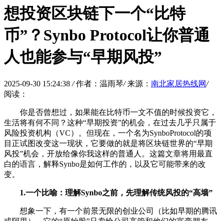
想投资区块链下一个“比特
币”？Synbo Protocol让你普通
人也能参与“早期风投”
2025-09-30 15:24:38
/
作者：温雨琴
/
来源：
南北家居热线网
/
阅读：
你是否曾想过，如果能在比特币一文不值的时候投资它，
生活将有何不同？这种“早期投资”的机会，在过去几乎只属于
风险投资机构（VC）。但现在，一个名为SynboProtocol的项
目正试图改变这一现状，它要做的就是将区块链世界的“早期
风投”机会，开放给像你我这样的普通人。这篇文章将用最直
白的语言，解释Synbo是如何工作的，以及它可能带来的改
变。
1.一个比喻：理解Synbo之前，先理解传统风投的“高墙”
想象一下，有一个前景无限的创业公司（比如早期的腾讯