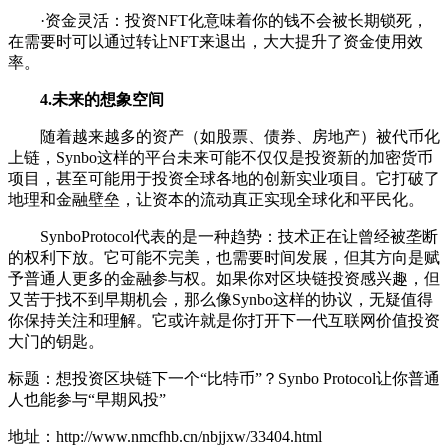
·资金灵活：投资NFT化意味着你的钱不会被长期锁死，
在需要时可以通过转让NFT来退出，大大提升了资金使用效
率。
4.未来的想象空间
随着越来越多的资产（如股票、债券、房地产）被代币化
上链，Synbo这样的平台未来可能不仅仅是投资新的加密货币
项目，甚至可能用于投资全球各地的创新实业项目。它打破了
地理和金融壁垒，让资本的流动真正实现全球化和平民化。
SynboProtocol代表的是一种趋势：技术正在让曾经被垄断
的权利下放。它可能不完美，也需要时间发展，但其方向是赋
予普通人更多的金融参与权。如果你对区块链投资感兴趣，但
又苦于找不到早期机会，那么像Synbo这样的协议，无疑值得
你保持关注和理解。它或许就是你打开下一代互联网价值投资
大门的钥匙。
标题：想投资区块链下一个“比特币”？Synbo Protocol让你普通
人也能参与“早期风投”
地址：http://www.nmcfhb.cn/nbjjxw/33404.html