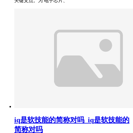
关键支点。为 电子芯片、
iq是软技能的简称对吗_iq是软技能的
简称对吗