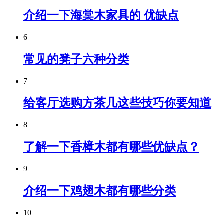
介绍一下海棠木家具的 优缺点
6
常见的凳子六种分类
7
给客厅选购方茶几这些技巧你要知道
8
了解一下香樟木都有哪些优缺点？
9
介绍一下鸡翅木都有哪些分类
10