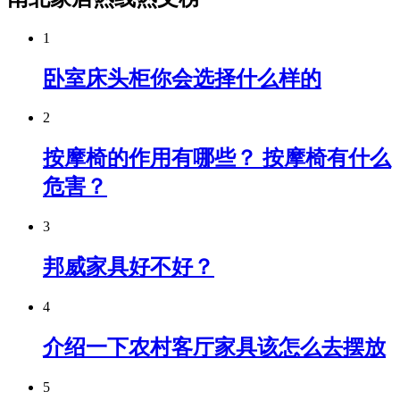
1
卧室床头柜你会选择什么样的
2
按摩椅的作用有哪些？ 按摩椅有什么
危害？
3
邦威家具好不好？
4
介绍一下农村客厅家具该怎么去摆放
5