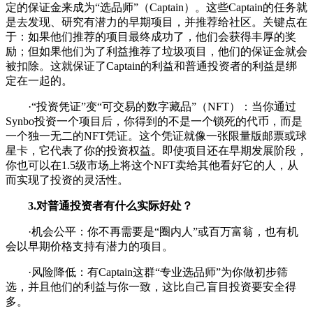
定的保证金来成为“选品师”（Captain）。这些Captain的任务就
是去发现、研究有潜力的早期项目，并推荐给社区。关键点在
于：如果他们推荐的项目最终成功了，他们会获得丰厚的奖
励；但如果他们为了利益推荐了垃圾项目，他们的保证金就会
被扣除。这就保证了Captain的利益和普通投资者的利益是绑
定在一起的。
·“投资凭证”变“可交易的数字藏品”（NFT）：当你通过
Synbo投资一个项目后，你得到的不是一个锁死的代币，而是
一个独一无二的NFT凭证。这个凭证就像一张限量版邮票或球
星卡，它代表了你的投资权益。即使项目还在早期发展阶段，
你也可以在1.5级市场上将这个NFT卖给其他看好它的人，从
而实现了投资的灵活性。
3.对普通投资者有什么实际好处？
·机会公平：你不再需要是“圈内人”或百万富翁，也有机
会以早期价格支持有潜力的项目。
·风险降低：有Captain这群“专业选品师”为你做初步筛
选，并且他们的利益与你一致，这比自己盲目投资要安全得
多。