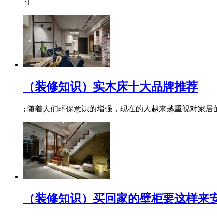
寸
（装修知识）实木床十大品牌推荐
; 随着人们环保意识的增强，现在的人越来越重视对家
（装修知识）买回家的壁柜要这样来