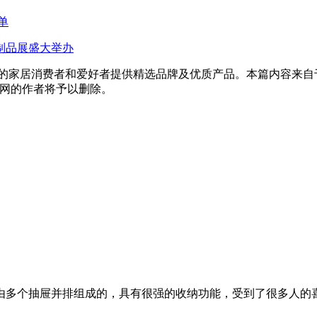
单
木制品展盛大举办
质的家居消费者和爱好者提供精选品牌及优质产品。本篇内容来自
热线网的作者将予以删除。
是由多个抽屉并排组成的，具有很强的收纳功能，受到了很多人