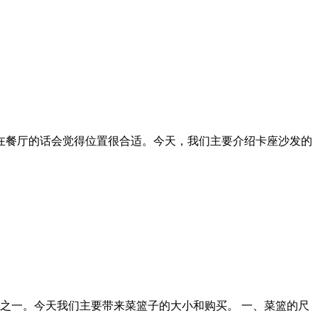
排在餐厅的话会觉得位置很合适。今天，我们主要介绍卡座沙发的
具之一。今天我们主要带来菜篮子的大小和购买。 一、菜篮的尺