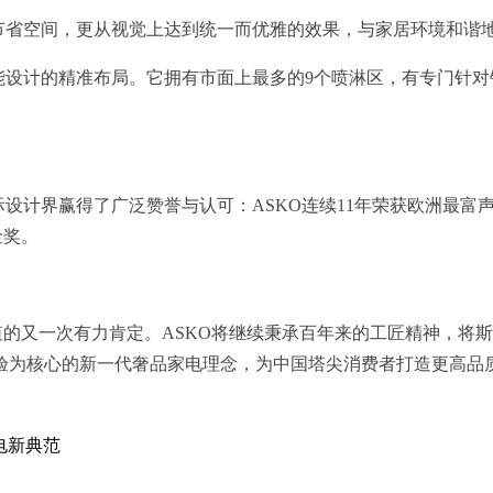
节省空间，更从视觉上达到统一而优雅的效果，与家居环境和谐
能设计的精准布局。它拥有市面上最多的9个喷淋区，有专门针
界赢得了广泛赞誉与认可：ASKO连续11年荣获欧洲最富声望的红点设
金奖。
价值的又一次有力肯定。ASKO将继续秉承百年来的工匠精神，
验为核心的新一代奢品家电理念，为中国塔尖消费者打造更高品
电新典范