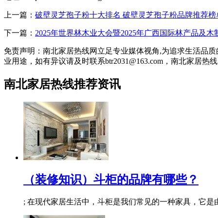
上一篇：
破壁灵芝孢子粉十大排名 破壁灵芝孢子粉品牌推荐榜
下一篇：
2025年世界林木业大会暨2025年广西国际林产品及
免责声明：南北家居热线网立足专业媒体视角,为追求生活品
业用途，如有异议请及时联系btr2031@163.com，南北家居
南北家居热线推荐资讯
（装修知识）斗柜的品牌有哪些？
; 在现代家居生活中，斗柜是我们常见的一种家具，它