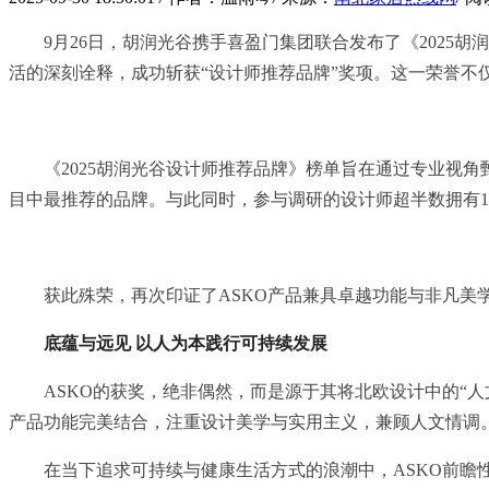
9月26日，胡润光谷携手喜盈门集团联合发布了《202
活的深刻诠释，成功斩获“设计师推荐品牌”奖项。这一荣誉不
《2025胡润光谷设计师推荐品牌》榜单旨在通过专业视
目中最推荐的品牌。与此同时，参与调研的设计师超半数拥有
获此殊荣，再次印证了ASKO产品兼具卓越功能与非凡
底蕴与远见 以人为本践行可持续发展
ASKO的获奖，绝非偶然，而是源于其将北欧设计中的“人
产品功能完美结合，注重设计美学与实用主义，兼顾人文情调
在当下追求可持续与健康生活方式的浪潮中，ASKO前瞻