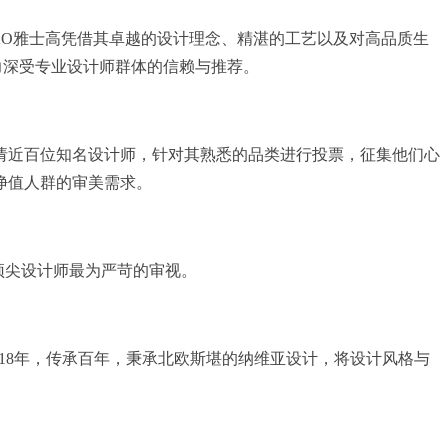
SKO雅士高凭借其卓越的设计理念、精湛的工艺以及对高品质生
力深受专业设计师群体的信赖与推荐。
邀请近百位知名设计师，针对其熟悉的品类进行投票，征集他们心
净值人群的审美需求。
顶尖设计师最为严苛的审视。
1918年，传承百年，秉承北欧斯堪的纳维亚设计，将设计风格与