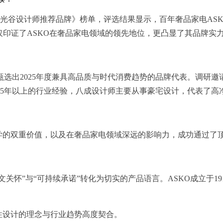
5胡润光谷设计师推荐品牌》榜单，评选结果显示，百年奢品家电A
仅印证了ASKO在奢品家电领域的领先地位，更凸显了其品牌实
角甄选出2025年度兼具高品质与时代消费趋势的品牌代表。调研
15年以上的行业经验，八成设计师主要从事豪宅设计，代表了高
美学的双重价值，以及在奢品家电领域深远的影响力，成功通过了
文关怀”与“可持续承诺”转化为切实的产品语言。ASKO成立于
。
性设计的理念与行业趋势高度契合。