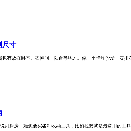
制尺寸
当然也有放在卧室、衣帽间、阳台等地方。像一个卡座沙发，安
购
便。说到厨房，难免要买各种收纳工具，比如拉篮就是最常用的工