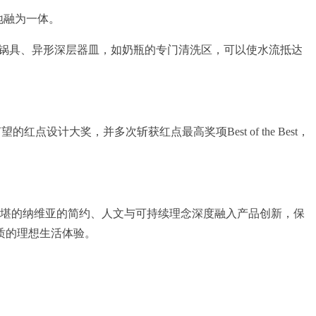
地融为一体。
对锅具、异形深层器皿，如奶瓶的专门清洗区，可以使水流抵达
计大奖，并多次斩获红点最高奖项Best of the Best，
将斯堪的纳维亚的简约、人文与可持续理念深度融入产品创新，保
质的理想生活体验。