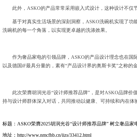
此外，ASKO的产品常常采用嵌入式设计，这种设计不仅
基于对真实生活场景的深刻洞察，ASKO洗碗机实现了功
洗碗机的每一个角落，以实现更卓越的洗涤效果。
作为奢品家电的引领品牌，ASKO的产品设计理念也在国际设计
以及德国iF最具分量的，素有“产品设计界的奥斯卡奖”之称的
此次荣膺胡润光谷“设计师推荐品牌”，是对ASKO品牌
持与设计师群体深入对话，共同推动以健康、可持续和内在体
标题：ASKO荣膺2025胡润光谷“设计师推荐品牌” 树立奢品家
地址：http://www.nmcfhb.cn/jjzs/33412.html