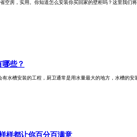
省空房，实用。你知道怎么安装你买回家的壁柜吗？这里我们将告
有哪些？
都会有水槽安装的工程，厨卫通常是用水量最大的地方，水槽的
，样样都让你百分百满意