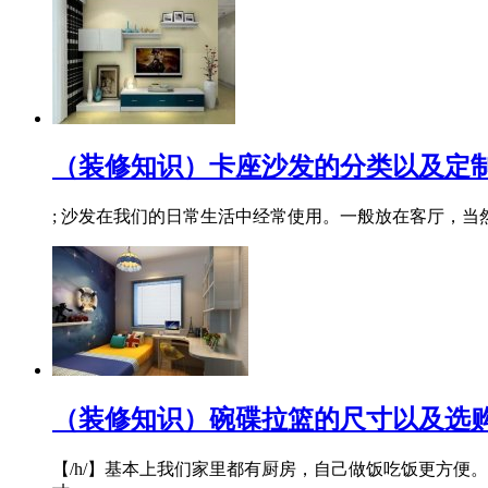
（装修知识）卡座沙发的分类以及定
; 沙发在我们的日常生活中经常使用。一般放在客厅，
（装修知识）碗碟拉篮的尺寸以及选
【/h/】基本上我们家里都有厨房，自己做饭吃饭更方