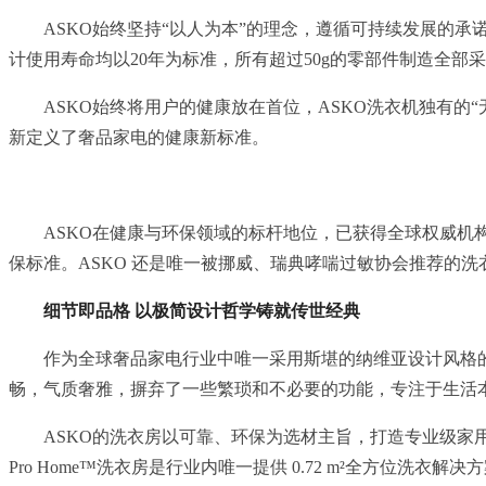
ASKO始终坚持“以人为本”的理念，遵循可持续发展的
计使用寿命均以20年为标准，所有超过50g的零部件制造全
ASKO始终将用户的健康放在首位，ASKO洗衣机独有
新定义了奢品家电的健康新标准。
ASKO在健康与环保领域的标杆地位，已获得全球权威机
保标准。ASKO 还是唯一被挪威、瑞典哮喘过敏协会推荐的洗
细节即品格 以极简设计哲学铸就传世经典
作为全球奢品家电行业中唯一采用斯堪的纳维亚设计风格的
畅，气质奢雅，摒弃了一些繁琐和不必要的功能，专注于生活
ASKO的洗衣房以可靠、环保为选材主旨，打造专业级家
Pro Home™洗衣房是行业内唯一提供 0.72 m²全方位