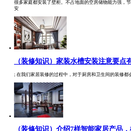
很多家庭都安装了壁柜。不占地面的空房储物能力强，节
安
（装修知识）家装水槽安装注意要点
; 在我们家居装修的过程中，对于厨房和卫生间的装修
（装修知识）介绍7样智能家居产品