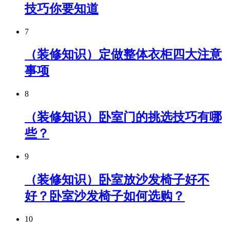
技巧你要知道
7
（装修知识）定做整体衣柜四大注意
事项
8
（装修知识）卧室门的挑选技巧有哪
些？
9
（装修知识）卧室放沙发椅子好不
好？卧室沙发椅子如何选购？
10