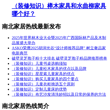
（装修知识）榉木家具和水曲柳家具
哪个好？
南北家居热线最新发布
2025年世界林木业大会暨2025年广西国际林产品及木制
品展盛大举办
ASKO荣膺2025胡润光谷“设计师推荐品牌” 树立奢品家
电新典范
破壁灵芝孢子粉十大排名 破壁灵芝孢子粉品牌推荐榜单
（装修知识）儿童书桌选购须知
（装修知识）儿童松木家具的优点以及品牌
（装修知识）星星索儿童家具的优点
（装修知识）购买儿童家具的四个要点
（装修知识）儿童衣柜挑选五个原则
（装修知识）定制儿童床的优势
（装修知识）布艺沙发清洗妙招以及日常的保养的方法
南北家居热线简介