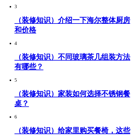
3
（装修知识）介绍一下海尔整体厨房
和价格
4
（装修知识）不同玻璃茶几组装方法
有哪些？
5
（装修知识）家装如何选择不锈钢餐
桌？
6
（装修知识）给家里购买餐椅，这些