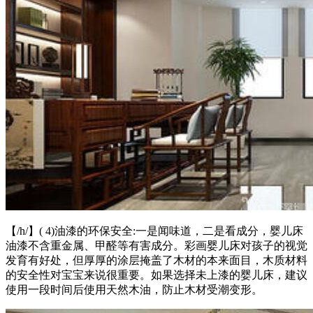
【/h/】( 4)油漆的环保安全:一是闻味道，二是看成分，婴儿床
油漆不含重金属、甲醛等有害成分。彩画婴儿床对孩子的视觉
发育有好处，但厚厚的涂层掩盖了木材的本来面目，木质材料
的安全性对宝宝来说很重要。如果选择未上漆的婴儿床，建议
使用一段时间后使用天然木油，防止木材受潮变形。