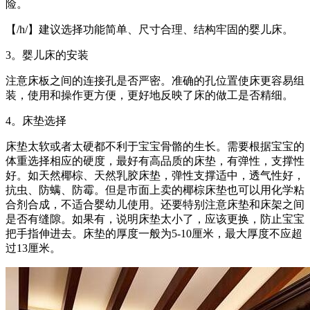
险。
【/h/】建议选择功能简单、尺寸合理、结构牢固的婴儿床。
3。婴儿床的安装
注意床板之间的连接孔是否严密。准确的孔位置使床更容易组
装，使用和操作更方便，更好地反映了床的做工是否精细。
4。床垫选择
床垫太软或者太硬都不利于宝宝骨骼的生长。需要根据宝宝的
体重选择相应的硬度，最好有高品质的床垫，有弹性，支撑性
好。如天然椰棕、天然乳胶床垫，弹性支撑适中，透气性好，
抗虫、防螨、防霉。但是市面上卖的椰棕床垫也可以用化学粘
合剂合成，不适合婴幼儿使用。还要特别注意床垫和床架之间
是否有缝隙。如果有，说明床垫太小了，应该更换，防止宝宝
把手指伸进去。床垫的厚度一般为5-10厘米，最大厚度不应超
过13厘米。