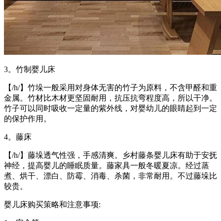
3。竹制婴儿床
【/h/】竹垛一般采用对身体无害的竹子为原料，不含甲醛和重
金属。竹材比木材更坚固耐用，抗压抗弯程度高，所以干净。
竹子可以同时吸收一定量的紫外线，对婴幼儿的眼睛起到一定
的保护作用。
4。藤床
【/h/】藤垛透气性强，手感清爽。乡村藤条婴儿床有助于安抚
神经，提高婴儿的睡眠质量。藤家具一般冬暖夏凉。经过蒸
煮、烘干、漂白、防霉、消毒、杀菌，非常耐用。不过藤垛比
较贵。
婴儿床购买策略和注意事项: