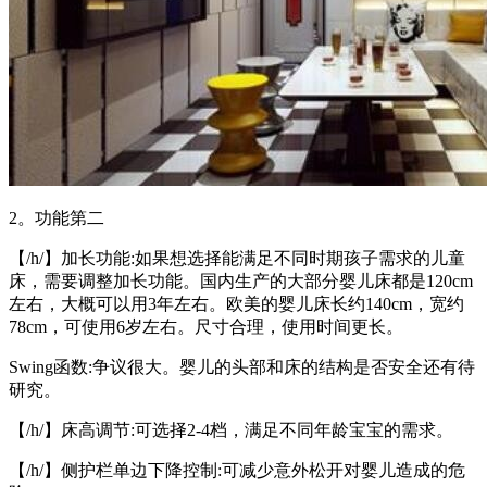
2。功能第二
【/h/】加长功能:如果想选择能满足不同时期孩子需求的儿童
床，需要调整加长功能。国内生产的大部分婴儿床都是120cm
左右，大概可以用3年左右。欧美的婴儿床长约140cm，宽约
78cm，可使用6岁左右。尺寸合理，使用时间更长。
Swing函数:争议很大。婴儿的头部和床的结构是否安全还有待
研究。
【/h/】床高调节:可选择2-4档，满足不同年龄宝宝的需求。
【/h/】侧护栏单边下降控制:可减少意外松开对婴儿造成的危