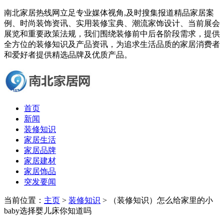
南北家居热线网立足专业媒体视角,及时搜集报道精品家居案
例、时尚装饰资讯、实用装修宝典、潮流家饰设计、当前展会
展览和重要政策法规，我们围绕装修前中后各阶段需求，提供
全方位的装修知识及产品资讯，为追求生活品质的家居消费者
和爱好者提供精选品牌及优质产品。
首页
新闻
装修知识
家居生活
家居品牌
家居建材
家居饰品
突发要闻
当前位置：
主页
>
装修知识
> （装修知识）怎么给家里的小
baby选择婴儿床你知道吗