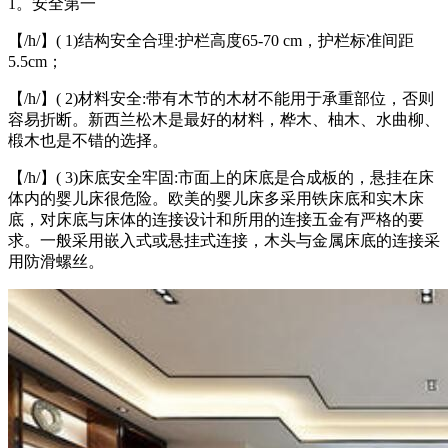
1。安全第一
【/h/】( 1)结构安全合理:护栏高度65-70 cm，护栏标准间距
5.5cm；
【/h/】( 2)材料安全:带有木节的木材不能用于承重部位，否则
容易折断。新西兰松木是最好的材料，桦木、柚木、水曲柳、
椴木也是不错的选择。
【/h/】( 3)床底安全牢固:市面上的床底是合成板的，悬挂在床
体内的婴儿床很危险。欧美的婴儿床多采用铁床底和实木床
底，对床底与床体的连接设计和所用的连接五金有严格的要
求。一般采用嵌入式或悬挂式连接，木头与金属床底的连接采
用防滑螺丝。