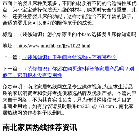
市面上的婴儿床种类繁多，不同的材质有不同的合适特性和优
点。为小宝宝选择保质无污染的材料，购买时安全很重要。此
外，还要注意婴儿床的功能，这样才能适合不同年龄的孩子。
合适的婴儿床可以更好的陪伴孩子的成长。
标题：（装修知识）怎么给家里的小baby选择婴儿床你知道吗
地址：http://www.nmcfhb.cn/jjzs/1022.html
上一篇：
（装修知识）卫生间台盆选购技巧有哪些？
下一篇：
（装修知识）你还在购买这5样智能家居产品吗？别
傻了，它们根本没有实用性
免责声明：南北家居热线网立足专业媒体视角,为追求生活品
质的家居消费者和爱好者提供精选品牌及优质产品。本篇内容
来自于网络，不为其真实性负责，只为传播网络信息为目的，
非商业用途，如有异议请及时联系btr2031@163.com，南北家
居热线网的作者将予以删除。
南北家居热线推荐资讯